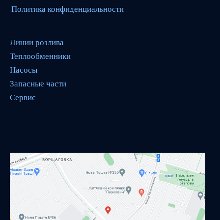
Политика конфиденциальности
Линии розлива
Теплообменники
Насосы
Запасные части
Сервис