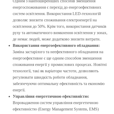
Одним з найпоширеніших способів зменшення
енергоспоживання є перехід до енергоефективних
систем освітлення. Використання LED-технологій
дозволяє знизити споживання електроенергії на
освітлення до 50%. Крім того, використання датчиків
руху та автоматичного вимкнення освітлення у зонах,
де немає людей, може додатково знизити витрати.
Використання енергоефективного обладнання:
Заміна застарілого та неефективного обладнання на
енергоефективне є ще одним способом зменшення
споживання енергії у промислових процесах. Новітні
технології, такі як варіатори частоти, дозволяють
регулювати швидкість роботи обладнання,
забезпечуючи оптимальну ефективність та економію
енергії.
Управління енергетичною ефективністю:
Впровадження систем управління енергетичною
ефективністю (Energy Management Systems, EMS)