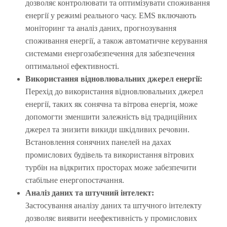
дозволяє контролювати та оптимізувати споживання
енергії у режимі реального часу. EMS включають
моніторинг та аналіз даних, прогнозування
споживання енергії, а також автоматичне керування
системами енергозабезпечення для забезпечення
оптимальної ефективності.
Використання відновлювальних джерел енергії:
Перехід до використання відновлювальних джерел
енергії, таких як сонячна та вітрова енергія, може
допомогти зменшити залежність від традиційних
джерел та знизити викиди шкідливих речовин.
Встановлення сонячних панелей на дахах
промислових будівель та використання вітрових
турбін на відкритих просторах може забезпечити
стабільне енергопостачання.
Аналіз даних та штучний інтелект:
Застосування аналізу даних та штучного інтелекту
дозволяє виявити неефективність у промислових