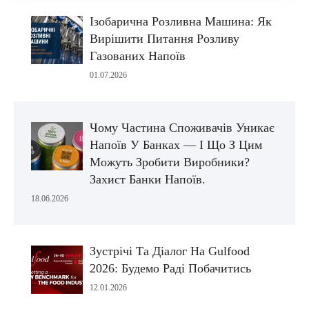
Ізобарична Розливна Машина: Як
Вирішити Питання Розливу
Газованих Напоїв
01.07.2026
Чому Частина Споживачів Уникає
Напоїв У Банках — І Що З Цим
Можуть Зробити Виробники?
Захист Банки Напоїв.
18.06.2026
Зустрічі Та Діалог На Gulfood
2026: Будемо Раді Побачитись
12.01.2026