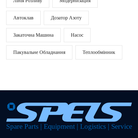
Лінія Розливу
Модернизация
Автоклав
Дозатор Азоту
Закаточна Машина
Насос
Пакувальне Обладнання
Теплообмінник