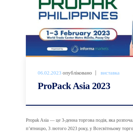
06.02.2023
опубліковано
виставка
ProPack Asia 2023
Propak Asia — це 3-денна торгова подія, яка розпочал
п’ятницю, 3 лютого 2023 року, у Всесвітньому торгов