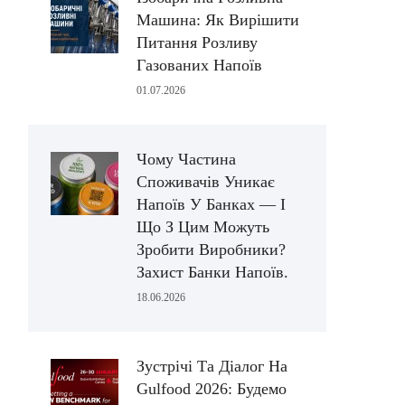
Машина: Як Вирішити
Питання Розливу
Газованих Напоїв
01.07.2026
Чому Частина
Споживачів Уникає
Напоїв У Банках — І
Що З Цим Можуть
Зробити Виробники?
Захист Банки Напоїв.
18.06.2026
Зустрічі Та Діалог На
Gulfood 2026: Будемо