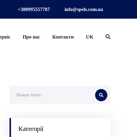
+380995557787
info@spels.com.ua
ервіс
Про нас
Контакти
UK
Категорії