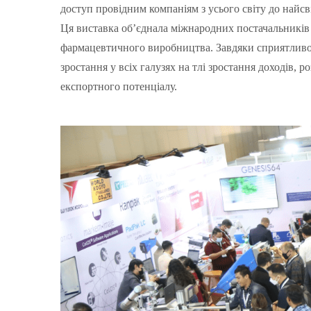
доступ провідним компаніям з усього світу до найсв
Ця виставка об’єднала міжнародних постачальників т
фармацевтичного виробництва. Завдяки сприятливо
зростання у всіх галузях на тлі зростання доходів,
експортного потенціалу.