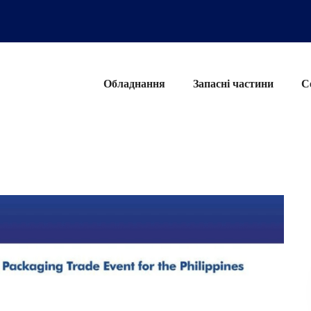
Обладнання
Запасні частини
С