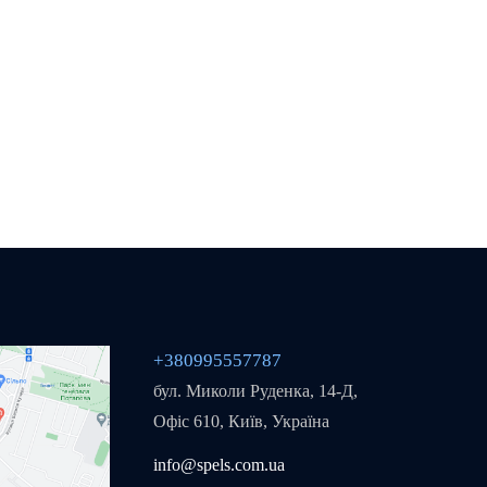
+380995557787
бул. Миколи Руденка, 14-Д,
Офіс 610, Київ, Україна
info@spels.com.ua