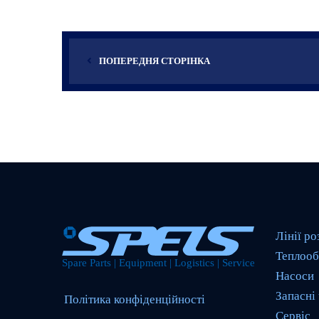
ПОПЕРЕДНЯ СТОРІНКА
Лінії ро
Теплооб
Насоси
Запасні
Політика конфіденційності
Сервіс