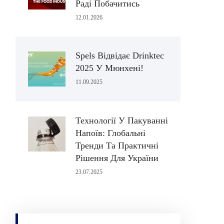
Раді Побачитись
12.01.2026
Spels Відвідає Drinktec
2025 У Мюнхені!
11.09.2025
Технології У Пакуванні
Напоїв: Глобальні
Тренди Та Практичні
Рішення Для України
23.07.2025