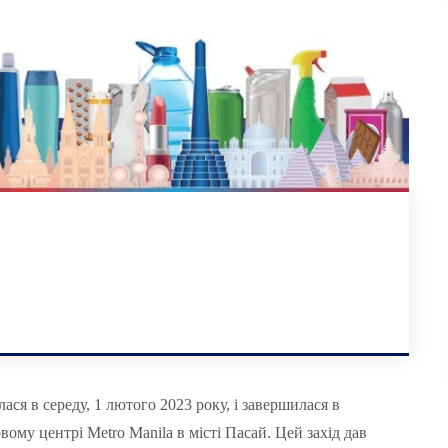
ася в середу, 1 лютого 2023 року, і завершилася в
ому центрі Metro Manila в місті Пасай. Цей захід дав