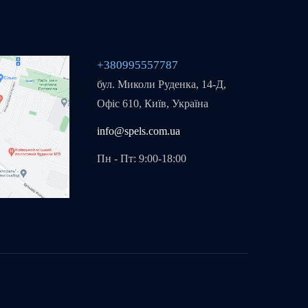
+380995557787
бул. Миколи Руденка, 14-Д,
Офіс 610, Київ, Україна
info@spels.com.ua
Пн - Пт: 9:00-18:00