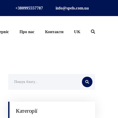
+380995557787
info@spels.com.ua
ервіс
Про нас
Контакти
UK
Категорії