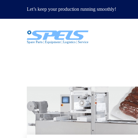
Let’s keep your production running smoothly!