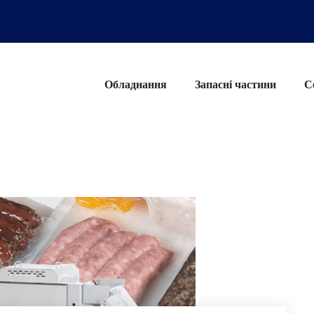
Обладнання
Запасні частини
С