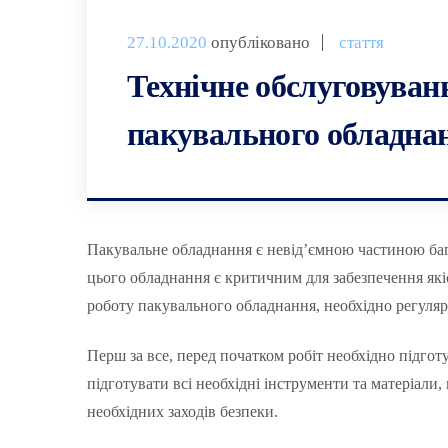
27.10.2020
опубліковано
стаття
Технічне обслуговуван
пакувального обладнан
Пакувальне обладнання є невід’ємною частиною баг
цього обладнання є критичним для забезпечення які
роботу пакувального обладнання, необхідно регуляр
Перш за все, перед початком робіт необхідно підгот
підготувати всі необхідні інструменти та матеріали,
необхідних заходів безпеки.