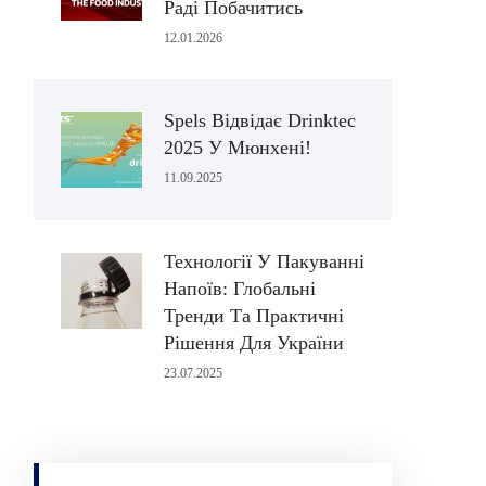
Раді Побачитись
12.01.2026
Spels Відвідає Drinktec
2025 У Мюнхені!
11.09.2025
Технології У Пакуванні
Напоїв: Глобальні
Тренди Та Практичні
Рішення Для України
23.07.2025