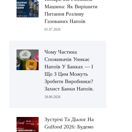
Машина: Як Вирішити
Питання Розливу
Газованих Напоїв
01.07.2026
Чому Частина
Споживачів Уникає
Напоїв У Банках — І
Що З Цим Можуть
Зробити Виробники?
Захист Банки Напоїв.
18.06.2026
Зустрічі Та Діалог На
Gulfood 2026: Будемо