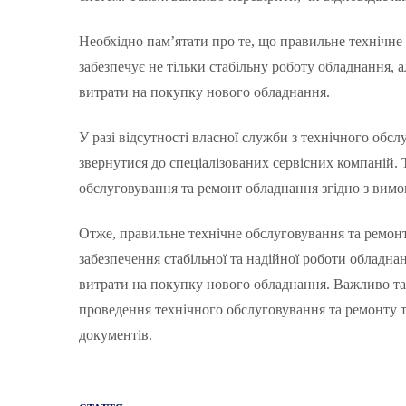
Необхідно пам’ятати про те, що правильне технічн
забезпечує не тільки стабільну роботу обладнання, 
витрати на покупку нового обладнання.
У разі відсутності власної служби з технічного об
звернутися до спеціалізованих сервісних компаній. Т
обслуговування та ремонт обладнання згідно з вим
Отже, правильне технічне обслуговування та ремон
забезпечення стабільної та надійної роботи обладна
витрати на покупку нового обладнання. Важливо так
проведення технічного обслуговування та ремонту 
документів.