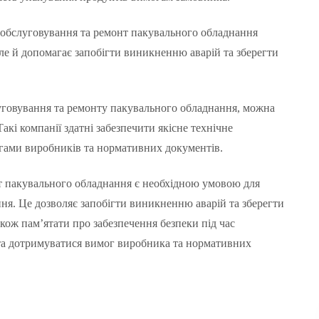
е обслуговування та ремонт пакувального обладнання
але й допомагає запобігти виникненню аварій та зберегти
слуговування та ремонту пакувального обладнання, можна
акі компанії здатні забезпечити якісне технічне
огами виробників та нормативних документів.
т пакувального обладнання є необхідною умовою для
ння. Це дозволяє запобігти виникненню аварій та зберегти
ож пам’ятати про забезпечення безпеки під час
та дотримуватися вимог виробника та нормативних