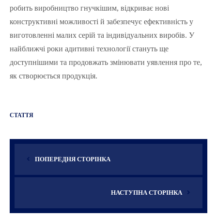
робить виробництво гнучкішим, відкриває нові
конструктивні можливості й забезпечує ефективність у
виготовленні малих серій та індивідуальних виробів. У
найближчі роки адитивні технології стануть ще
доступнішими та продовжать змінювати уявлення про те,
як створюється продукція.
СТАТТЯ
ПОПЕРЕДНЯ СТОРІНКА
НАСТУПНА СТОРІНКА