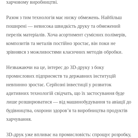
харчовому виробництві.
Разом з тим технологія має низку обмежень. Найбільш
поширені — невисока швидкість друку та обмежений
перелік матеріалів. Хоча асортимент сумісних полімерів,
композитів та металів постійно зростає, він поки не
зрівнявся з можливостями класичних методів обробки.
Незважаючи на це, інтерес до 3D-друку з боку
промислових підприємств та державних інституцій
невпинно зростає. Серйозні інвестиції у розвиток
адитивних технологій свідчать, що їх застосування буде
лише розширюватися — від машинобудування та авіації до
будівництва, охорони здоров’я та виробництва продуктів
харчування.
3D-друк уже впливає на промисловість: спрощує розробку,