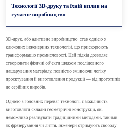
Технології 3D-друку та їхній вплив на
сучасне виробництво
3D-друк, або адитивне виробництво, став однією з
ключових інженерних технологій, що прискорюють
трансформацію промисловості. Цей підхід дозволяє
створювати фізичні об’єкти шляхом послідовного
нашарування матеріалу, повністю змінюючи логіку
проєктування й виготовлення продукції — від прототипів
до серійних виробів.
Однією з головних переваг технології є можливість
виготовляти складні геометричні конструкції, які
неможливо реалізувати традиційними методами, такими
як фрезерування чи лиття. Інженери отримують свободу