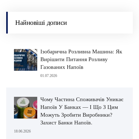
Найновіші дописи
Ізобарична Розливна Машина: Як
Вирішити Питання Розливу
Газованих Напоїв
01.07.2026
Чому Частина Споживачів Уникає
Напоїв У Банках — І Що З Цим
Можуть Зробити Виробники?
Захист Банки Напоїв.
18.06.2026