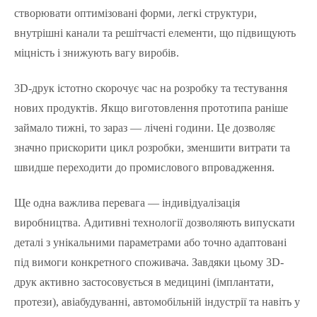
створювати оптимізовані форми, легкі структури,
внутрішні канали та решітчасті елементи, що підвищують
міцність і знижують вагу виробів.
3D-друк істотно скорочує час на розробку та тестування
нових продуктів. Якщо виготовлення прототипа раніше
займало тижні, то зараз — лічені години. Це дозволяє
значно прискорити цикл розробки, зменшити витрати та
швидше переходити до промислового впровадження.
Ще одна важлива перевага — індивідуалізація
виробництва. Адитивні технології дозволяють випускати
деталі з унікальними параметрами або точно адаптовані
під вимоги конкретного споживача. Завдяки цьому 3D-
друк активно застосовується в медицині (імплантати,
протези), авіабудуванні, автомобільній індустрії та навіть у