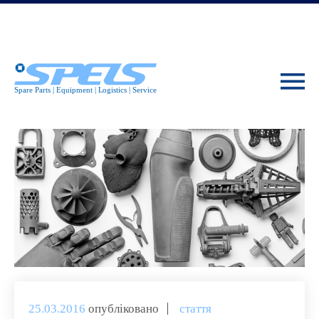
25.03.2016
опубліковано
стаття