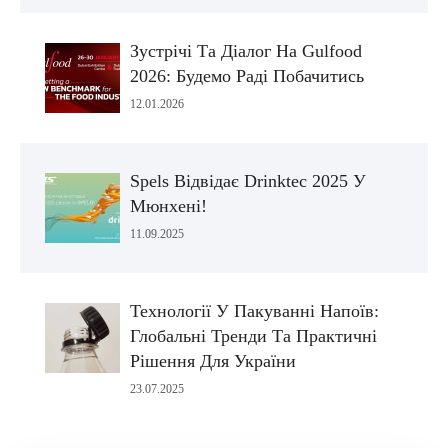
Зустрічі Та Діалог На Gulfood
2026: Будемо Раді Побачитись
12.01.2026
Spels Відвідає Drinktec 2025 У
Мюнхені!
11.09.2025
Технології У Пакуванні Напоїв:
Глобальні Тренди Та Практичні
Рішення Для України
23.07.2025