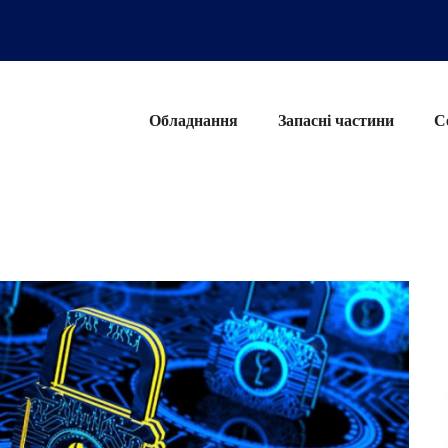
Обладнання
Запасні частини
С