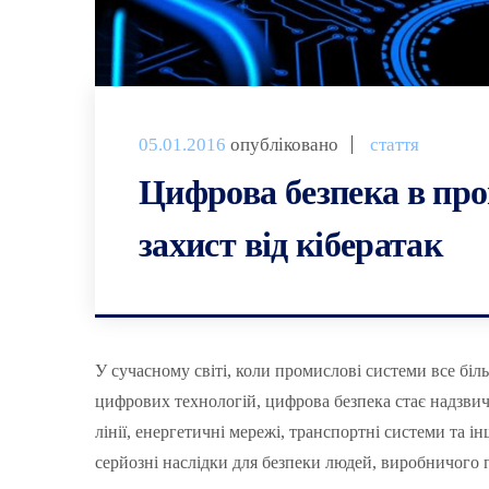
05.01.2016
опубліковано
стаття
Цифрова безпека в про
захист від кібератак
У сучасному світі, коли промислові системи все бі
цифрових технологій, цифрова безпека стає надзви
лінії, енергетичні мережі, транспортні системи та і
серйозні наслідки для безпеки людей, виробничого