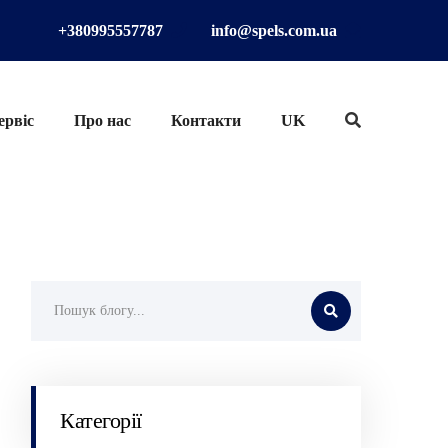
+380995557787
info@spels.com.ua
ервіс
Про нас
Контакти
UK
Категорії