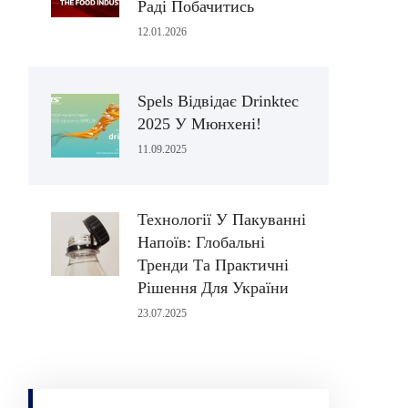
Раді Побачитись
12.01.2026
Spels Відвідає Drinktec
2025 У Мюнхені!
11.09.2025
Технології У Пакуванні
Напоїв: Глобальні
Тренди Та Практичні
Рішення Для України
23.07.2025