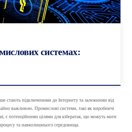
мислових системах:
льше стають підключеними до Інтернету та залежними від
чайно важливою. Промислові системи, такі як виробничі
нші, є потенційними цілями для кібератак, що можуть мати
 процесу та навколишнього середовища.