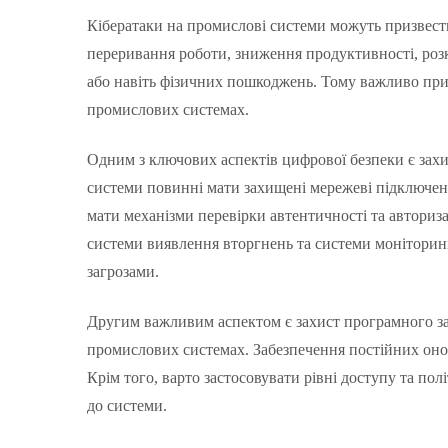
Кібератаки на промислові системи можуть призвест
переривання роботи, зниження продуктивності, ро
або навіть фізичних пошкоджень. Тому важливо при
промислових системах.
Одним з ключових аспектів цифрової безпеки є захи
системи повинні мати захищені мережеві підключенн
мати механізми перевірки автентичності та авториза
системи виявлення вторгнень та системи моніторин
загрозами.
Другим важливим аспектом є захист програмного за
промислових системах. Забезпечення постійних онов
Крім того, варто застосовувати рівні доступу та п
до системи.