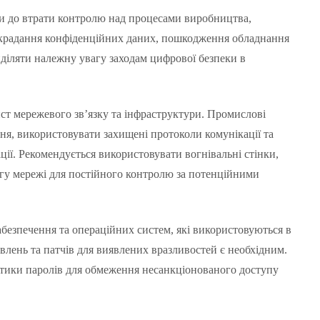
и до втрати контролю над процесами виробництва,
зкрадання конфіденційних даних, пошкодження обладнання
діляти належну увагу заходам цифрової безпеки в
ст мережевого зв’язку та інфраструктури. Промислові
я, використовувати захищені протоколи комунікації та
ції. Рекомендується використовувати вогнівальні стінки,
гу мережі для постійного контролю за потенційними
безпечення та операційних систем, які використовуються в
лень та патчів для виявлених вразливостей є необхідним.
олітики паролів для обмеження несанкціонованого доступу