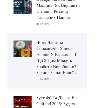
Машина: Як Вирішити
Питання Розливу
Газованих Напоїв
01.07.2026
Чому Частина
Споживачів Уникає
Напоїв У Банках — І
Що З Цим Можуть
Зробити Виробники?
Захист Банки Напоїв.
18.06.2026
Зустрічі Та Діалог На
Gulfood 2026: Будемо